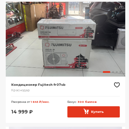
Кондиционер Fujitech fr07sb
Краснодар
Рассрочка от
1 645 ₽/мес.
Бонус:
300 баллов
14 999
₽
Купить