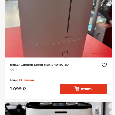
Кондиционер Electrolux EHU-5015D
Сочи
Бонус:
22 баллов
1 099
₽
Купить