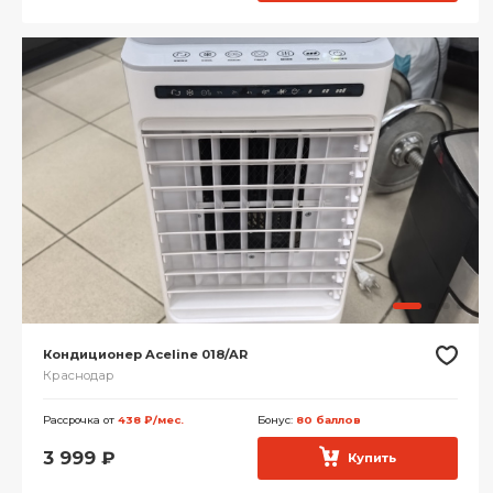
Кондиционер Aceline 018/AR
Краснодар
Рассрочка от
438 ₽/мес.
Бонус:
80 баллов
3 999
₽
Купить