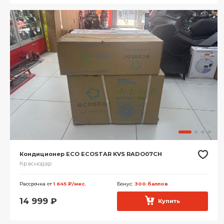
Кондиционер ECO ECOSTAR KVS RADO07CH
Краснодар
Рассрочка от
1 645 ₽/мес.
Бонус:
300 баллов
14 999
₽
Купить