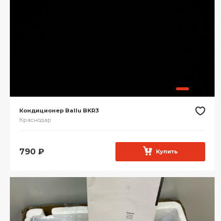
Кондиционер Ballu BKR3
Краснодар
790
₽
Купить