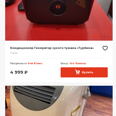
Кондиционер Генератор сухого тумана «Турбина»
Сочи
Рассрочка от
548 ₽/мес.
Бонус:
100 баллов
4 999
₽
Купить