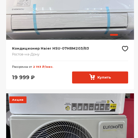
Кондиционер Haier HSU-07HRM203/R3
Ростов-на-Дону
Рассрочка от
2 193 ₽/мес.
19 999
₽
Купить
Акция