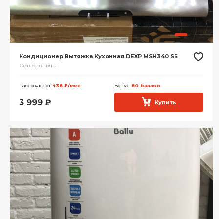
Кондиционер Вытяжка Кухонная DEXP MSH340 SS
Севастополь
Рассрочка от
438 ₽/мес.
Бонус:
80 баллов
3 999
₽
Купить