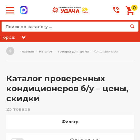
0
Город:
Главная
Каталог
Товары для дома
Кондиционеры
Каталог проверенных
кондиционеров б/у – цены,
скидки
23 товара
Фильтр
Сортировать: