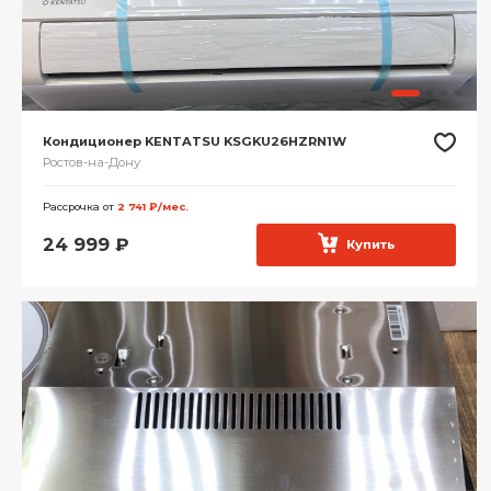
Кондиционер KENTATSU KSGKU26HZRN1W
Ростов-на-Дону
Рассрочка от
2 741 ₽/мес.
24 999
₽
Купить