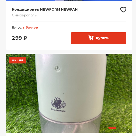
Кондиционер NEWFORM NEWFAN
Симферополь
Бонус:
6 баллов
299
₽
Купить
Акция