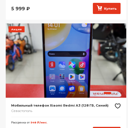
5 999
₽
Купить
Акция
Мобильный телефон Xiaomi Redmi A3 (128 ГБ, Синий)
Севастополь
Рассрочка от
548 ₽/мес.