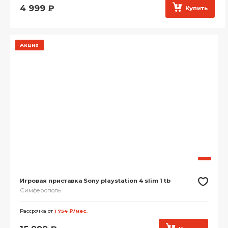
4 999
₽
Купить
Акция
Игровая приставка Sony playstation 4 slim 1 tb
Симферополь
Рассрочка от
1 754 ₽/мес.