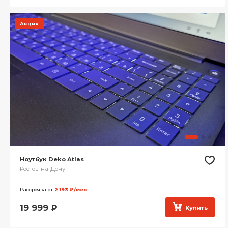
Акция
Ноутбук Deko Atlas
Ростов-на-Дону
Рассрочка от
2 193 ₽/мес.
19 999
₽
Купить