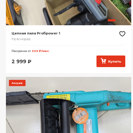
Цепная пила Profipower 1
Краснодар
Рассрочка от
329 ₽/мес.
2 999
₽
Купить
Акция