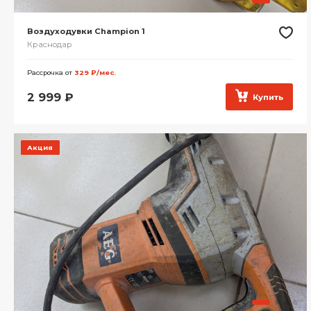
Воздуходувки Champion 1
Краснодар
Рассрочка от
329 ₽/мес.
2 999
₽
Купить
Акция