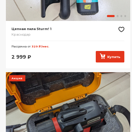
Цепная пила Sturm! 1
Краснодар
Рассрочка от
329 ₽/мес.
2 999
₽
Купить
Акция