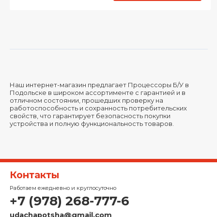
Наш интернет-магазин предлагает Процессоры Б/У в
Подольске в широком ассортименте с гарантией и в
отличном состоянии, прошедших проверку на
работоспособность и сохранность потребительских
свойств, что гарантирует безопасность покупки
устройства и полную функциональность товаров.
Контакты
Работаем ежедневно и круглосуточно
+7 (978) 268-777-6
udachapotsha@gmail.com