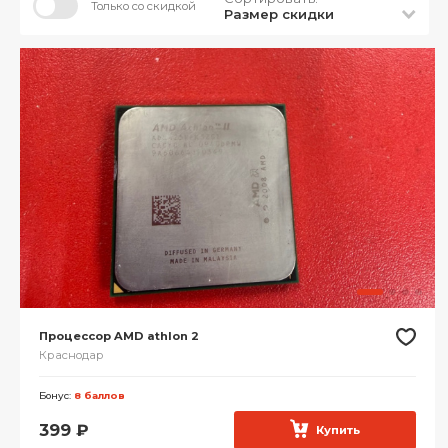
Только со скидкой
Размер скидки
Процессор AMD athlon 2
Краснодар
Бонус:
8 баллов
399
₽
Купить