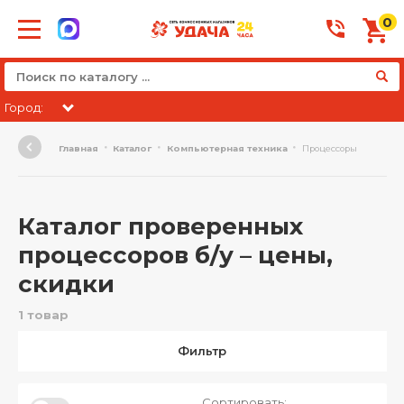
0
Город:
Главная
Каталог
Компьютерная техника
Процессоры
Каталог проверенных
процессоров б/у – цены,
скидки
1 товар
Фильтр
Сортировать: