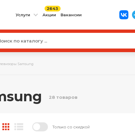
2643
Услуги
Акции
Вакансии
левизоры Samsung
msung
28 товаров
Только со скидкой