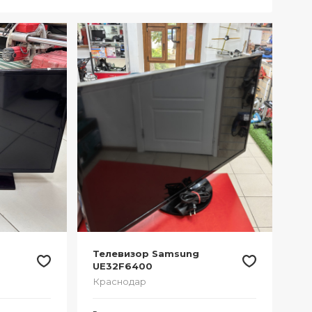
Телевизор Samsung
UE32F6400
Краснодар