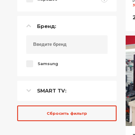
Р
3
Бренд:
Samsung
SMART TV:
Сбросить фильтр